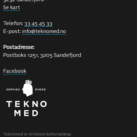
Se kart
Telefon:
33 45 45 33
E-post:
info@teknomed.no
Postadresse:
Postboks 1251, 3205 Sandefjord
Facebook
Teknomed er et heleid datterselskap