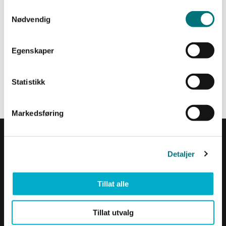
Samtykkevalg
Nødvendig
Egenskaper
Statistikk
Markedsføring
Detaljer
Telemark
Tillat alle
Avdelingskontor
Besøksadresse:
Tillat utvalg
Storgata 118,