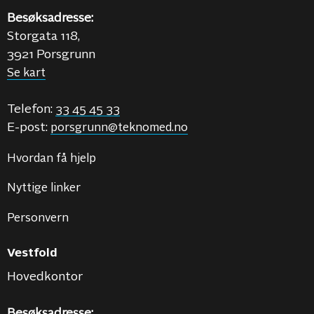
Besøksadresse:
Storgata 118,
3921 Porsgrunn
Se kart
Telefon:
33 45 45 33
E-post:
porsgrunn@teknomed.no
Hvordan få hjelp
Nyttige linker
Personvern
Vestfold
Hovedkontor
Besøksadresse: